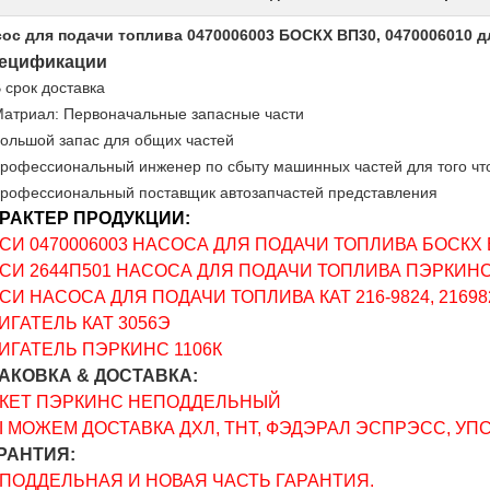
ос для подачи топлива 0470006003 БОСКХ ВП30, 0470006010 д
ецификации
В срок доставка
Матриал: Первоначальные запасные части
большой запас для общих частей
профессиональный инженер по сбыту машинных частей для того что
профессиональный поставщик автозапчастей представления
РАКТЕР ПРОДУКЦИИ:
СИ 0470006003 НАСОСА ДЛЯ ПОДАЧИ ТОПЛИВА БОСКХ В
СИ 2644П501 НАСОСА ДЛЯ ПОДАЧИ ТОПЛИВА ПЭРКИН
СИ НАСОСА ДЛЯ ПОДАЧИ ТОПЛИВА КАТ 216-9824, 2169824
ИГАТЕЛЬ КАТ 3056Э
ИГАТЕЛЬ ПЭРКИНС 1106К
АКОВКА & ДОСТАВКА:
КЕТ ПЭРКИНС НЕПОДДЕЛЬНЫЙ
 МОЖЕМ ДОСТАВКА ДХЛ, ТНТ, ФЭДЭРАЛ ЭСПРЭСС, УПС
РАНТИЯ:
ПОДДЕЛЬНАЯ И НОВАЯ ЧАСТЬ ГАРАНТИЯ.