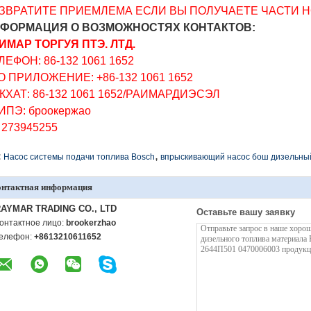
ЗВРАТИТЕ ПРИЕМЛЕМА ЕСЛИ ВЫ ПОЛУЧАЕТЕ ЧАСТИ Н
ФОРМАЦИЯ О ВОЗМОЖНОСТЯХ КОНТАКТОВ:
ИМАР ТОРГУЯ ПТЭ. ЛТД.
ЛЕФОН: 86-132 1061 1652
О ПРИЛОЖЕНИЕ: +86-132 1061 1652
КХАТ: 86-132 1061 1652/РАИМАРДИЭСЭЛ
ИПЭ: броокержао
: 273945255
,
:
Насос системы подачи топлива Bosch
впрыскивающий насос бош дизельны
онтактная информация
AYMAR TRADING CO., LTD
Оставьте вашу заявку
онтактное лицо:
brookerzhao
елефон:
+8613210611652