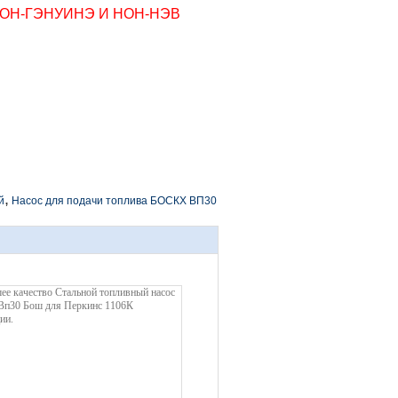
ОН-ГЭНУИНЭ И НОН-НЭВ
,
й
Насос для подачи топлива БОСКХ ВП30